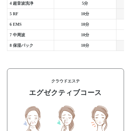
4 超音波洗浄
5分
5 RF
10分
6 EMS
10分
7 中周波
10分
8 保湿パック
10分
クラウドエステ
エグゼクティブコース