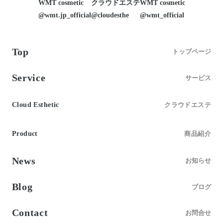
WMT cosmetic
クラウドエステ
WMT cosmetic
@wmt.jp_official
@cloudesthe
@wmt_official
Top
トップページ
Service
サービス
Cloud Esthetic
クラウドエステ
Product
商品紹介
News
お知らせ
Blog
ブログ
Contact
お問合せ