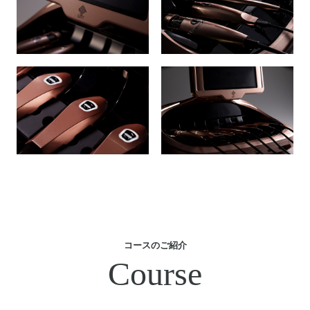
コースのご紹介
C
o
u
r
s
e