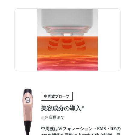
中周波プローブ
美容成分の導入
※
※角質層まで
中周波はWフォレーション・EMS・RFの