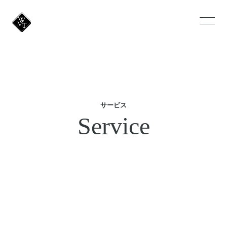
サービス
S
e
r
v
i
c
e